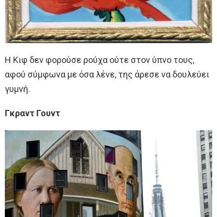
Η Κιφ δεν φορούσε ρούχα ούτε στον ύπνο τους,
αφού σύμφωνα με όσα λένε, της άρεσε να δουλεύει
γυμνή.
Γκραντ Γουντ