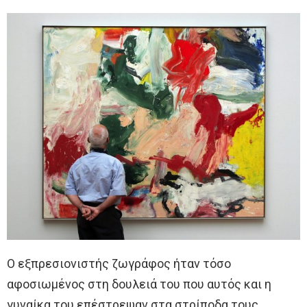
Ο εξπρεσιονιστής ζωγράφος ήταν τόσο
αφοσιωμένος στη δουλειά του που αυτός και η
γυναίκα του επέστρεψαν στα στρίποδα τους