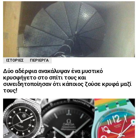
ΙΣΤΟΡΊΕΣ
ΠΕΡΊΕΡΓΑ
Δύο αδέρφια ανακάλυψαν ένα μυστικό
κρυσφήγετο στο σπίτι τους και
συνειδητοποίησαν ότι κάποιος ζούσε κρυφά μαζί
τους!