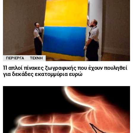
ΠΕΡΊΕΡΓΑ
ΤΈΧΝΗ
11 απλοί πίνακες ζωγραφικής που έχουν πουληθεί
για δεκάδες εκατομμύρια ευρώ