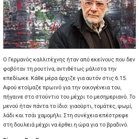
Ο Γερμανός καλλιτέχνης ήταν από εκείνους που δεν
φοβόταν τη ρουτίνα, αντιθέτως μάλιστα την
επεδίωκε. Κάθε μέρα άρχιζε για αυτόν στις 6.15.
Αφού ετοίμαζε πρωινό για την οικογένεια του,
πήγαινε στο στούντιο του μέχρι το μεσημεριανό. Το
μενού ήταν πάντα το ίδιο: γιαούρτι, τομάτες, ψωμί,
λάδι και τσάι χαμομήλι. Στη συνέχεια επέστρεφε
στη δουλειά μέχρι να έρθει η ώρα για το βραδινό.