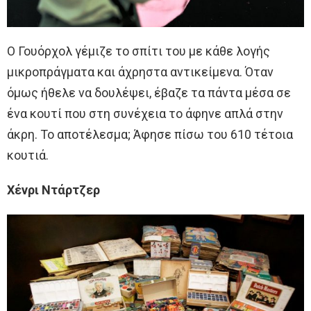
Ο Γουόρχολ γέμιζε το σπίτι του με κάθε λογής
μικροπράγματα και άχρηστα αντικείμενα. Όταν
όμως ήθελε να δουλέψει, έβαζε τα πάντα μέσα σε
ένα κουτί που στη συνέχεια το άφηνε απλά στην
άκρη. Το αποτέλεσμα; Άφησε πίσω του 610 τέτοια
κουτιά.
Χένρι Ντάρτζερ