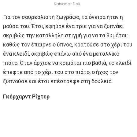
Salvador Dali
Για τον σουρεαλιστή ζωγράφο, τα όνειρα ήταν η
μούσα του. Έτσι, εφηύρε ένα τρικ για να ξυπνάει
ακριβώς την κατάλληλη στιγμή για να τα θυμάται:
καθώς τον έπαιρνε ο ύπνος, κρατούσε στο χέρι του
ένα κλειδί, ακριβώς επάνω από ένα μεταλλικό
πιάτο. Όταν άρχισε να κοιμάται πιο βαθιά, το κλειδί
έπεφτε από το χέρι του στο πιάτο, ο ήχος τον
ξυπνούσε και έτσι επέστρεφε στη δουλειά.
Γκέρχαρντ Ρίχτερ