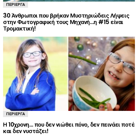
ΠΕΡΊΕΡΓΑ
30 Άνθρωποι που βρήκαν Μυστηριώδεις Λήψεις
στην Φωτογραφική τους Μηχανή…η #15 είναι
Τρομακτική!
ΠΕΡΊΕΡΓΑ
Η 10χρονη… που δεν νιώθει πόνο, δεν πεινάει ποτέ
και δεν νυστάζει!