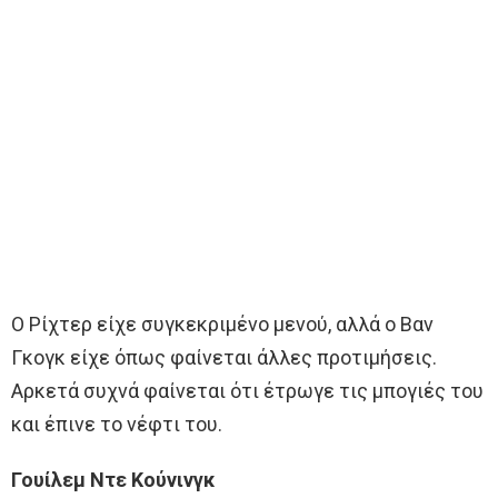
Ο Ρίχτερ είχε συγκεκριμένο μενού, αλλά ο Βαν
Γκογκ είχε όπως φαίνεται άλλες προτιμήσεις.
Αρκετά συχνά φαίνεται ότι έτρωγε τις μπογιές του
και έπινε το νέφτι του.
Γουίλεμ Ντε Κούνινγκ