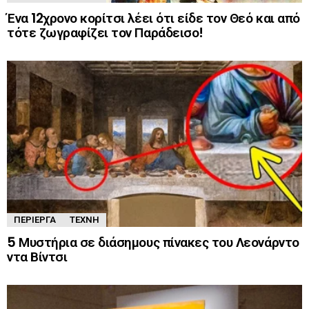
Ένα 12χρονο κορίτσι λέει ότι είδε τον Θεό και από
τότε ζωγραφίζει τον Παράδεισο!
ΠΕΡΊΕΡΓΑ
ΤΈΧΝΗ
5 Μυστήρια σε διάσημους πίνακες του Λεονάρντο
ντα Βίντσι