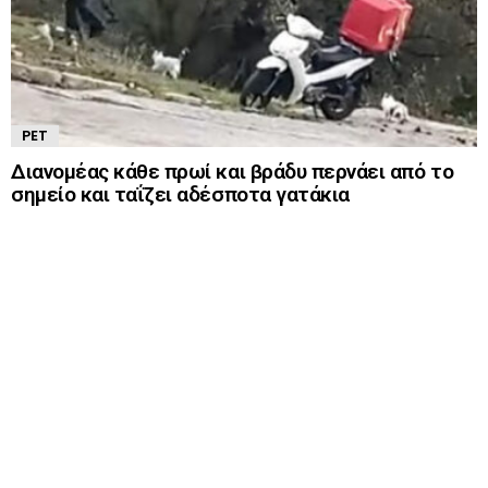
PET
Διανομέας κάθε πρωί και βράδυ περνάει από το
σημείο και ταΐζει αδέσποτα γατάκια