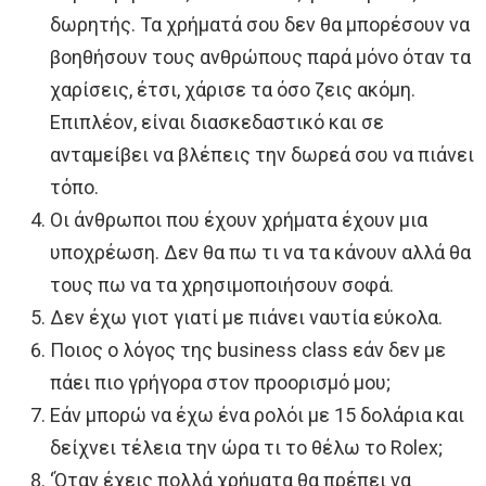
δωρητής. Τα χρήματά σου δεν θα μπορέσουν να
βοηθήσουν τους ανθρώπους παρά μόνο όταν τα
χαρίσεις, έτσι, χάρισε τα όσο ζεις ακόμη.
Επιπλέον, είναι διασκεδαστικό και σε
ανταμείβει να βλέπεις την δωρεά σου να πιάνει
τόπο.
Οι άνθρωποι που έχουν χρήματα έχουν μια
υποχρέωση. Δεν θα πω τι να τα κάνουν αλλά θα
τους πω να τα χρησιμοποιήσουν σοφά.
Δεν έχω γιοτ γιατί με πιάνει ναυτία εύκολα.
Ποιος ο λόγος της business class εάν δεν με
πάει πιο γρήγορα στον προορισμό μου;
Εάν μπορώ να έχω ένα ρολόι με 15 δολάρια και
δείχνει τέλεια την ώρα τι το θέλω το Rolex;
‘Όταν έχεις πολλά χρήματα θα πρέπει να