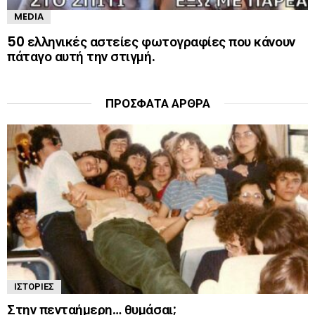
MEDIA
50 ελληνικές αστείες φωτογραφίες που κάνουν
πάταγο αυτή την στιγμή.
ΠΡΌΣΦΑΤΑ ΆΡΘΡΑ
ΙΣΤΟΡΊΕΣ
Στην πενταήμερη… θυμάσαι;