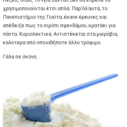
χρησιμοποιούνται έτσι απλά. Παρ’όλ’αυτά, το
Πανεπιστήμιο της Γιούτα, έκανε έρευνες και
απέδειξε πως το σιρόπι σφενδάμου, κρατάει για
πάντα. Κυριολεκτικά. Αντιστέκεται στα μικρόβια,
καλύτερα από οποιοδήποτε άλλο τρόφιμο.
Γάλα σε σκόνη