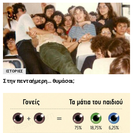
ΙΣΤΟΡΊΕΣ
Στην πενταήμερη… θυμάσαι;