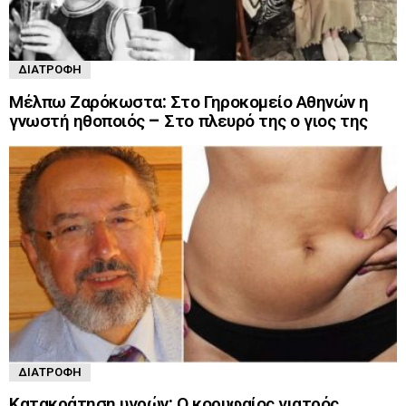
ΔΙΑΤΡΟΦΉ
Μέλπω Ζαρόκωστα: Στο Γηροκομείο Αθηνών η
γνωστή ηθοποιός – Στο πλευρό της ο γιος της
ΔΙΑΤΡΟΦΉ
Κατακράτηση υγρών: Ο κορυφαίος γιατρός