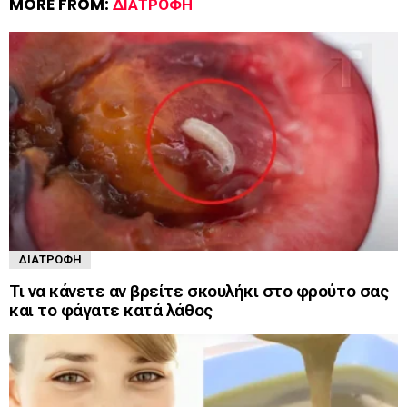
MORE FROM:
ΔΙΑΤΡΟΦΉ
ΔΙΑΤΡΟΦΉ
Τι να κάνετε αν βρείτε σκουλήκι στο φρούτο σας
και το φάγατε κατά λάθος