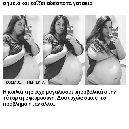
σημείο και ταΐζει αδέσποτα γατάκια
ΚΌΣΜΟΣ
ΠΕΡΊΕΡΓΑ
Η κοιλιά της είχε μεγαλώσει υπερβολικά στην
τέταρτη εγκυμοσύνη. Δυστυχώς όμως, το
πρόβλημα ήταν άλλο…