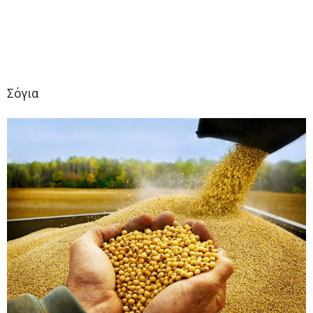
Σόγια