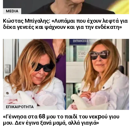
MEDIA
Κώστας Μπίγαλης: «Λυπάμαι που έχουν λεφτά για
δέκα γενεές και ψάχνουν και για την ενδέκατη»
ΕΠΙΚΑΙΡΌΤΗΤΑ
«Γέννησα στα 68 μου το παιδί του νεκpού γιου
μου. Δεν έγινα ξανά μαμά, αλλά γιαγιά»