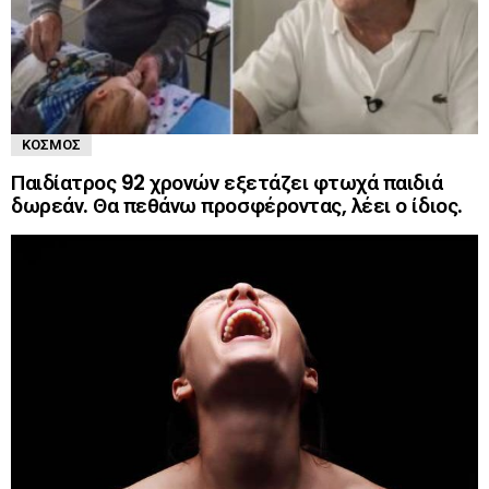
ΚΌΣΜΟΣ
Παιδίατρος 92 χρονών εξετάζει φτωχά παιδιά
δωρεάν. Θα πεθάνω προσφέροντας, λέει ο ίδιος.