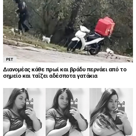
PET
Διανομέας κάθε πρωί και βράδυ περνάει από το
σημείο και ταΐζει αδέσποτα γατάκια