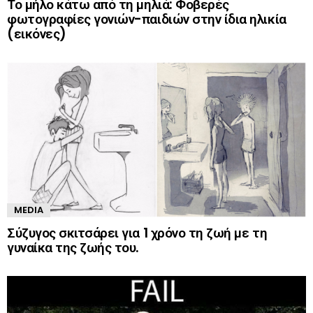
Το μήλο κάτω από τη μηλιά: Φοβερές
φωτογραφίες γονιών-παιδιών στην ίδια ηλικία
(εικόνες)
MEDIA
Σύζυγος σκιτσάρει για 1 χρόνο τη ζωή με τη
γυναίκα της ζωής του.