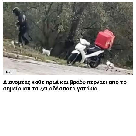
PET
Διανομέας κάθε πρωί και βράδυ περνάει από το
σημείο και ταΐζει αδέσποτα γατάκια